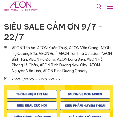
Khuyến mãi & Sự kiện
Sự kiện
SIÊU SALE CẢM ƠN 9/7 –
22/7
AEON Tân An, AEON Xuân Thuỷ, AEON Văn Giang, AEON
Tạ Quang Bửu, AEON Huế, AEON Tân Phú Celadon, AEON
Bình Tân, AEON Hà Đông, AEON Long Biên, AEON Hải
Phòng Lê Chân, AEON Bình Dương New City, AEON
Nguyễn Văn Linh, AEON Bình Dương Canary
09/07/2026 - 22/07/2026