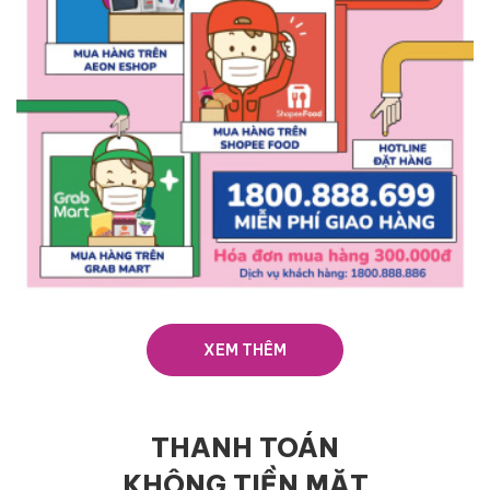
XEM THÊM
THANH TOÁN
KHÔNG TIỀN MẶT