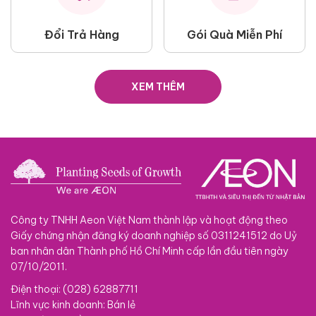
Đổi Trả Hàng
Gói Quà Miễn Phí
XEM THÊM
Công ty TNHH Aeon Việt Nam thành lập và hoạt động theo
Giấy chứng nhận đăng ký doanh nghiệp số 0311241512 do Uỷ
ban nhân dân Thành phố Hồ Chí Minh cấp lần đầu tiên ngày
07/10/2011.
Điện thoại: (028) 62887711
Lĩnh vực kinh doanh: Bán lẻ