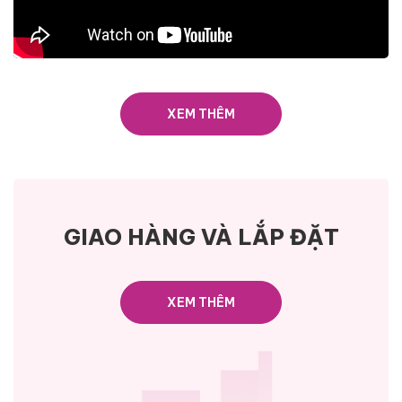
XEM THÊM
GIAO HÀNG VÀ LẮP ĐẶT
XEM THÊM