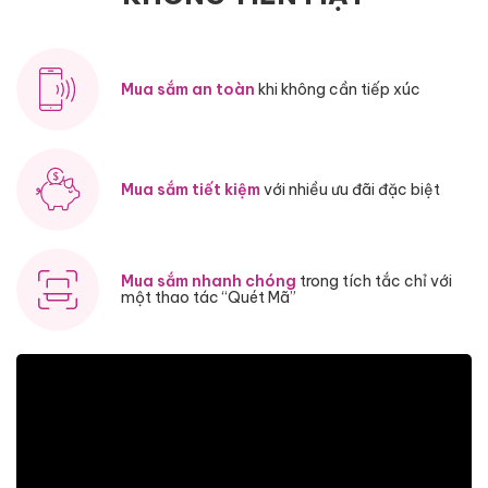
Mua sắm an toàn
khi không cần tiếp xúc
Mua sắm tiết kiệm
với nhiều ưu đãi đặc biệt
Mua sắm nhanh chóng
trong tích tắc
chỉ với
một thao tác “Quét Mã”