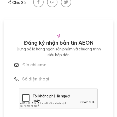
Chia Sẻ
Đăng ký nhận bản tin AEON
Đừng bỏ lỡ hàng ngàn sản phẩm và chương trình
siêu hấp dẫn