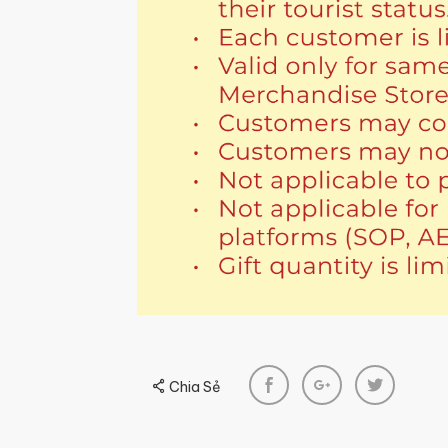
Chia Sẻ