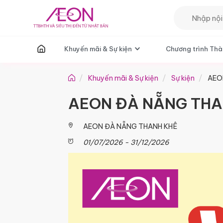
T
Khuyến mãi & Sự kiện
Chương trình Thà
Khuyến mãi & Sự kiện
Sự kiện
AEON
AEON ĐÀ NẴNG THA
AEON ĐÀ NẴNG THANH KHÊ
01/07/2026 - 31/12/2026