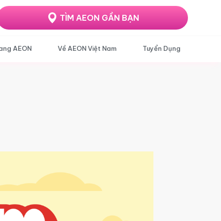
TÌM AEON GẦN BẠN
ang AEON
Về AEON Việt Nam
Tuyển Dụng