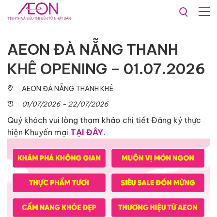
Khuyến mãi & Sự kiện
Sự kiện
AEON ĐÀ NẴNG THANH
KHÊ OPENING – 01.07.2026
AEON ĐÀ NẴNG THANH KHÊ
01/07/2026 - 22/07/2026
Quý khách vui lòng tham khảo chi tiết Đăng ký thực
hiện Khuyến mại
TẠI ĐÂY.