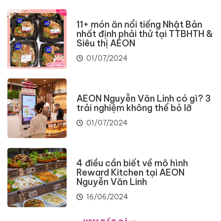
11+ món ăn nổi tiếng Nhật Bản
nhất định phải thử tại TTBHTH &
Siêu thị AEON
01/07/2024
AEON Nguyễn Văn Linh có gì? 3
trải nghiệm không thể bỏ lỡ
01/07/2024
4 điều cần biết về mô hình
Reward Kitchen tại AEON
Nguyễn Văn Linh
16/06/2024