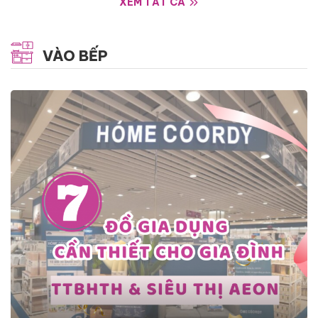
XEM TẤT CẢ
VÀO BẾP