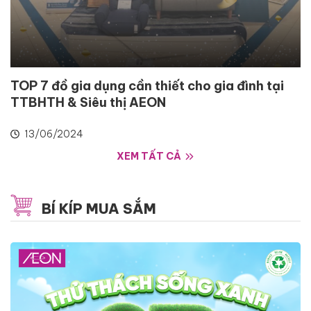
TOP 7 đồ gia dụng cần thiết cho gia đình tại
TTBHTH & Siêu thị AEON
13/06/2024
XEM TẤT CẢ
BÍ KÍP MUA SẮM