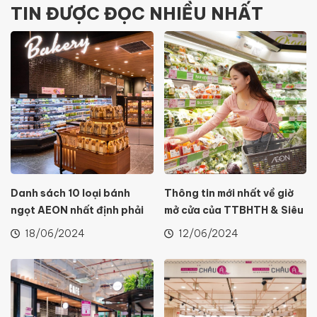
TIN ĐƯỢC ĐỌC NHIỀU NHẤT
CẨM NANG MUA SẮM
Danh sách 10 loại bánh
Thông tin mới nhất về giờ
ngọt AEON nhất định phải
mở cửa của TTBHTH & Siêu
thử
thị AEON 2024
18/06/2024
12/06/2024