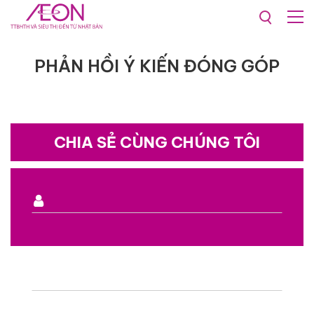
Phản hồi ý kiến đóng góp
PHẢN HỒI Ý KIẾN ĐÓNG GÓP
CHIA SẺ CÙNG CHÚNG TÔI