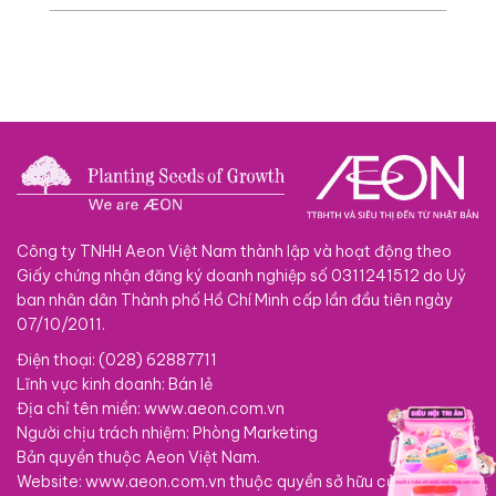
Công ty TNHH Aeon Việt Nam thành lập và hoạt động theo
Giấy chứng nhận đăng ký doanh nghiệp số 0311241512 do Uỷ
ban nhân dân Thành phố Hồ Chí Minh cấp lần đầu tiên ngày
07/10/2011.
Điện thoại: (028) 62887711
Lĩnh vực kinh doanh: Bán lẻ
Địa chỉ tên miền: www.aeon.com.vn
Người chịu trách nhiệm: Phòng Marketing
Bản quyền thuộc Aeon Việt Nam.
Website: www.aeon.com.vn thuộc quyền sở hữu của Công ty