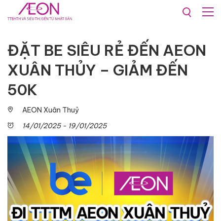
Khuyến mãi & Sự kiện
Sự kiện
ĐẶT BE SIÊU RẺ ĐẾN AEON
XUÂN THỦY – GIẢM ĐẾN
50K
AEON Xuân Thuỷ
14/01/2025 - 19/01/2025