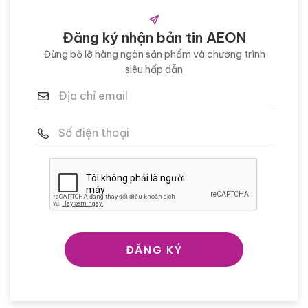
Đăng ký nhận bản tin AEON
Đừng bỏ lỡ hàng ngàn sản phẩm và chương trình
siêu hấp dẫn
ĐĂNG KÝ