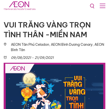
Khuyến mãi & Sự kiện
VUI TRĂNG VÀNG TRỌN
TÌNH THÂN -MIỀN NAM
AEON Tân Phú Celadon, AEON Bình Dương Canary, AEON
Bình Tân
09/08/2021 - 21/09/2021