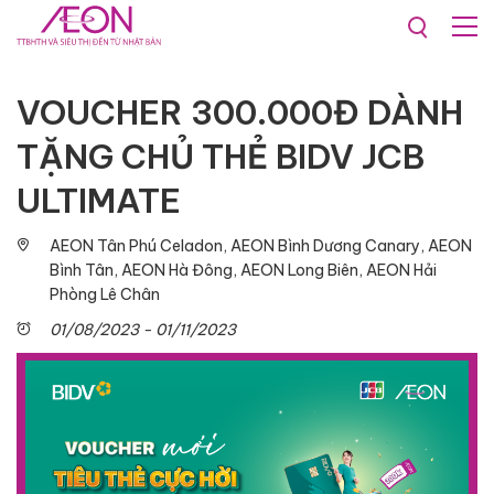
Khuyến mãi & Sự kiện
VOUCHER 300.000Đ DÀNH
TẶNG CHỦ THẺ BIDV JCB
ULTIMATE
AEON Tân Phú Celadon, AEON Bình Dương Canary, AEON
Bình Tân, AEON Hà Đông, AEON Long Biên, AEON Hải
Phòng Lê Chân
01/08/2023 - 01/11/2023