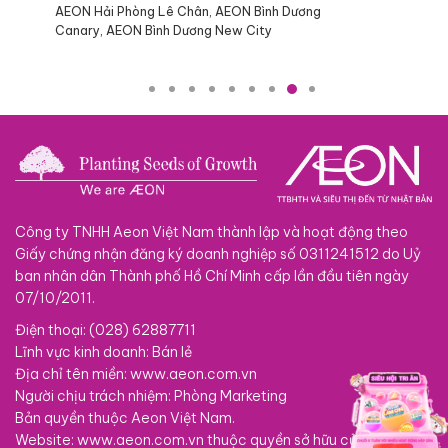
Dương
Công ty TNHH Aeon Việt Nam thành lập và hoạt động theo
Giấy chứng nhận đăng ký doanh nghiệp số 0311241512 do Uỷ
ban nhân dân Thành phố Hồ Chí Minh cấp lần đầu tiên ngày
07/10/2011.
Điện thoại: (028) 62887711
Lĩnh vực kinh doanh: Bán lẻ
Địa chỉ tên miền: www.aeon.com.vn
Người chịu trách nhiệm: Phòng Marketing
Bản quyền thuộc Aeon Việt Nam.
Website: www.aeon.com.vn thuộc quyền sở hữu của Công ty