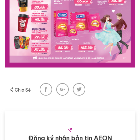
Chia Sẻ
Đăng ký nhận bản tin AEON