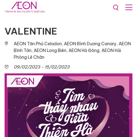
Khuyến mãi & Sự kiện
VALENTINE
VALENTINE
AEON Tân Phú Celadon, AEON Bình Dương Canary, AEON
Bình Tân, AEON Long Biên, AEON Hà Đông, AEON Hải
Phòng Lê Chân
09/02/2023 - 15/02/2023