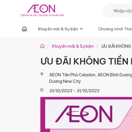
T
Khuyến mãi & Sự kiện
Chương trình Thà
Khuyến mãi & Sự kiện
ƯU ĐÃI KHÔNG
ƯU ĐÃI KHÔNG TIỀN
AEON Tân Phú Celadon, AEON Bình Dương 
Dương New City
01/10/2023 - 31/10/2023