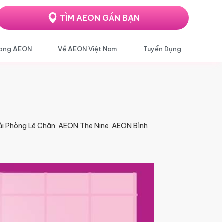
TÌM AEON GẦN BẠN
ang AEON
Về AEON Việt Nam
Tuyển Dụng
i Phòng Lê Chân, AEON The Nine, AEON Bình