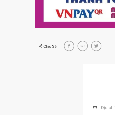
Chia Sẻ