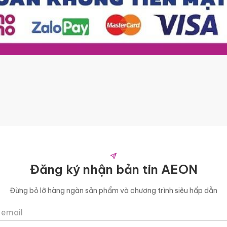
Đăng ký nhận bản tin AEON
Đừng bỏ lỡ hàng ngàn sản phẩm và chương trình siêu hấp dẫn