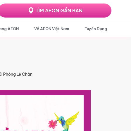
TÌM AEON GẦN BẠN
ang AEON
Về AEON Việt Nam
Tuyển Dụng
i Phòng Lê Chân