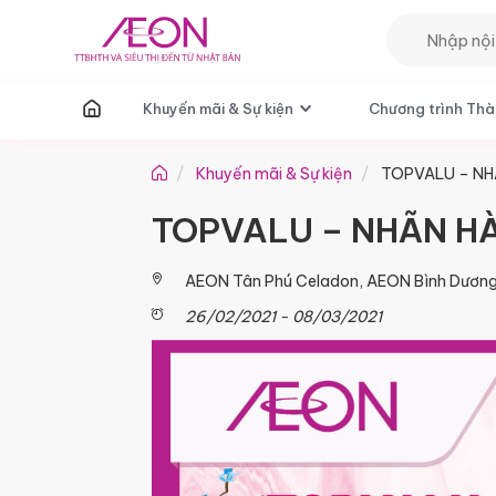
T
Khuyến mãi & Sự kiện
Chương trình Thà
Khuyến mãi & Sự kiện
TOPVALU – NH
TOPVALU – NHÃN H
AEON Tân Phú Celadon, AEON Bình Dương
26/02/2021 - 08/03/2021