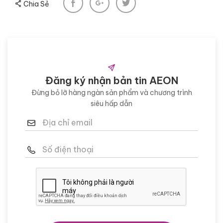
Chia Sẻ
Đăng ký nhận bản tin AEON
Đừng bỏ lỡ hàng ngàn sản phẩm và chương trình
siêu hấp dẫn