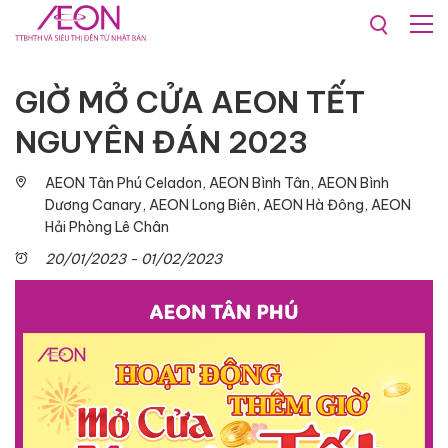
Khuyến mãi & Sự kiện
GIỜ MỞ CỬA AEON TẾT
NGUYÊN ĐÁN 2023
AEON Tân Phú Celadon, AEON Bình Tân, AEON Bình
Dương Canary, AEON Long Biên, AEON Hà Đông, AEON
Hải Phòng Lê Chân
20/01/2023 - 01/02/2023