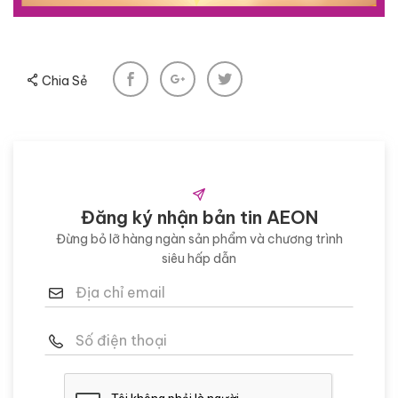
Chia Sẻ
Đăng ký nhận bản tin AEON
Đừng bỏ lỡ hàng ngàn sản phẩm và chương trình
siêu hấp dẫn