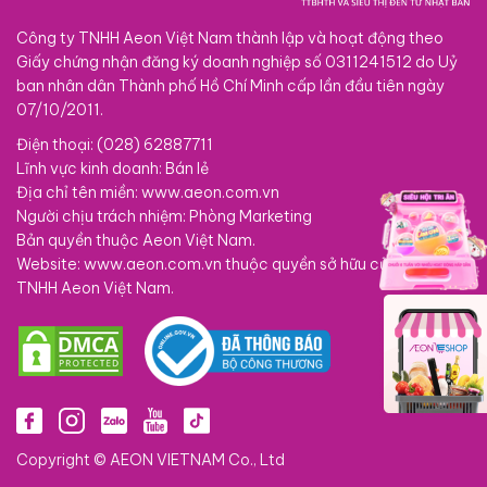
Công ty TNHH Aeon Việt Nam thành lập và hoạt động theo
Giấy chứng nhận đăng ký doanh nghiệp số 0311241512 do Uỷ
ban nhân dân Thành phố Hồ Chí Minh cấp lần đầu tiên ngày
07/10/2011.
Điện thoại: (028) 62887711
Lĩnh vực kinh doanh: Bán lẻ
Địa chỉ tên miền: www.aeon.com.vn
Người chịu trách nhiệm: Phòng Marketing
Bản quyền thuộc Aeon Việt Nam.
Website: www.aeon.com.vn thuộc quyền sở hữu của Công ty
TNHH Aeon Việt Nam.
Copyright © AEON VIETNAM Co., Ltd