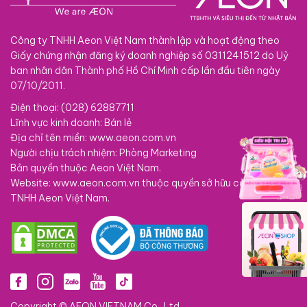
Công ty TNHH Aeon Việt Nam thành lập và hoạt động theo
Giấy chứng nhận đăng ký doanh nghiệp số 0311241512 do Uỷ
ban nhân dân Thành phố Hồ Chí Minh cấp lần đầu tiên ngày
07/10/2011.
Điện thoại: (028) 62887711
Lĩnh vực kinh doanh: Bán lẻ
Địa chỉ tên miền: www.aeon.com.vn
Người chịu trách nhiệm: Phòng Marketing
Bản quyền thuộc Aeon Việt Nam.
Website: www.aeon.com.vn thuộc quyền sở hữu của Công ty
TNHH Aeon Việt Nam.
Copyright © AEON VIETNAM Co., Ltd