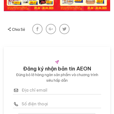
Chia Sẻ
Đăng ký nhận bản tin AEON
Đừng bỏ lỡ hàng ngàn sản phẩm và chương trình
siêu hấp dẫn