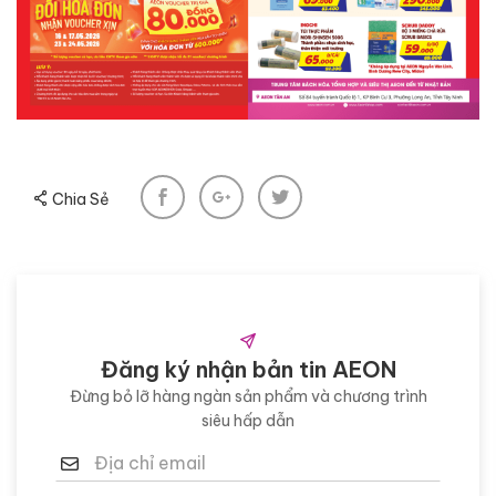
Chia Sẻ
Đăng ký nhận bản tin AEON
Đừng bỏ lỡ hàng ngàn sản phẩm và chương trình
siêu hấp dẫn