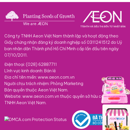
Công ty TNHH Aeon Việt Nam thành lập và hoạt động theo
Giấy chứng nhận đăng ký doanh nghiệp số 0311241512 do Uỷ
ban nhân dân Thành phố Hồ Chí Minh cấp lần đầu tiên ngày
07/10/2011.
Điện thoại: (028) 62887711
Lĩnh vực kinh doanh: Bán lẻ
Địa chỉ tên miền: www.aeon.com.vn
Người chịu trách nhiệm: Phòng Marketing
Bản quyền thuộc Aeon Việt Nam.
Website: www.aeon.com.vn thuộc quyền sở hữu của Công ty
TNHH Aeon Việt Nam.