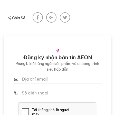
Chia Sẻ
Đăng ký nhận bản tin AEON
Đừng bỏ lỡ hàng ngàn sản phẩm và chương trình
siêu hấp dẫn