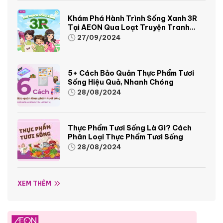
Khám Phá Hành Trình Sống Xanh 3R
Tại AEON Qua Loạt Truyện Tranh
Sinh Động Và Thú Vị
27/09/2024
5+ Cách Bảo Quản Thực Phẩm Tươi
Sống Hiệu Quả, Nhanh Chóng
28/08/2024
Thực Phẩm Tươi Sống Là Gì? Cách
Phân Loại Thực Phẩm Tươi Sống
28/08/2024
XEM THÊM