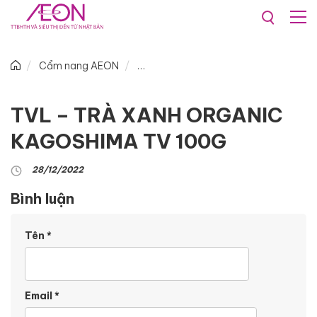
Cẩm nang AEON
TVL – TRÀ XANH ORGANIC
KAGOSHIMA TV 100G
28/12/2022
Bình luận
Tên
*
Email
*