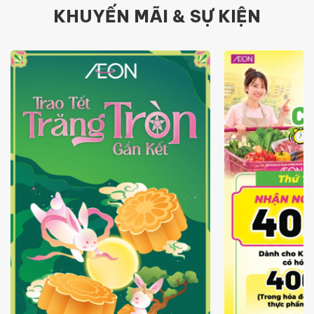
KHUYẾN MÃI & SỰ KIỆN