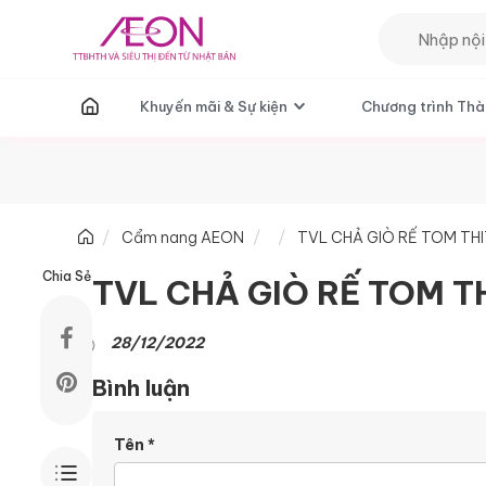
T
Khuyến mãi & Sự kiện
Chương trình Thà
Cẩm nang AEON
TVL CHẢ GIÒ RẾ TOM TH
Chia Sẻ
TVL CHẢ GIÒ RẾ TOM T
28/12/2022
Bình luận
Tên
*