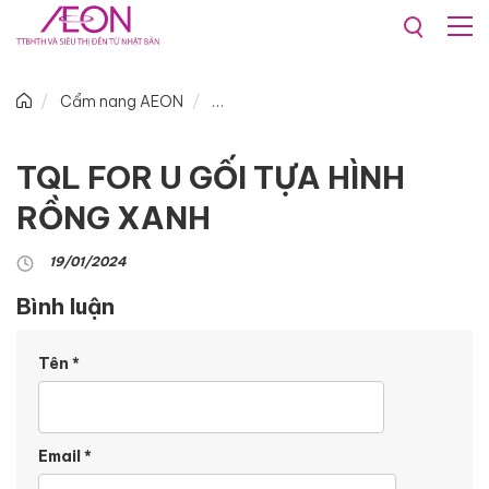
Cẩm nang AEON
TQL FOR U GỐI TỰA HÌNH
RỒNG XANH
19/01/2024
Bình luận
Tên
*
Email
*