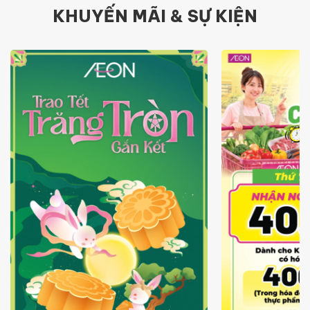
KHUYẾN MÃI & SỰ KIỆN