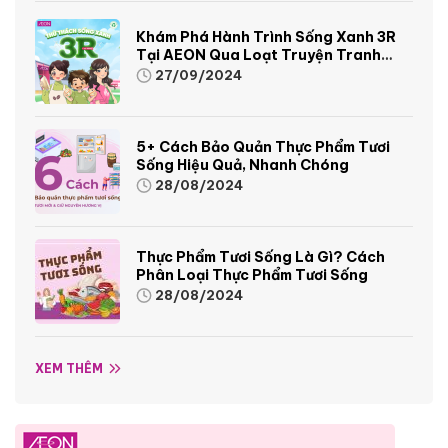
Khám Phá Hành Trình Sống Xanh 3R
Tại AEON Qua Loạt Truyện Tranh
Sinh Động Và Thú Vị
27/09/2024
5+ Cách Bảo Quản Thực Phẩm Tươi
Sống Hiệu Quả, Nhanh Chóng
28/08/2024
Thực Phẩm Tươi Sống Là Gì? Cách
Phân Loại Thực Phẩm Tươi Sống
28/08/2024
XEM THÊM