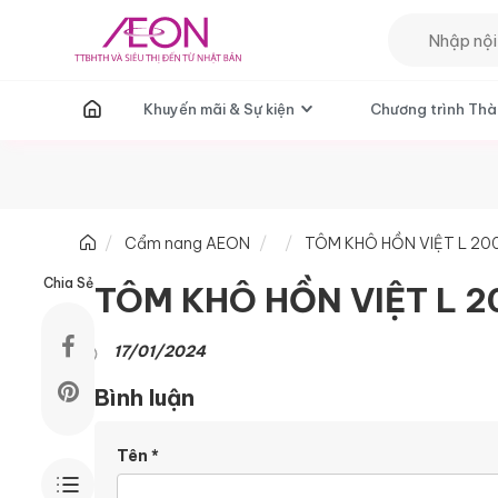
T
Khuyến mãi & Sự kiện
Chương trình Thà
Cẩm nang AEON
TÔM KHÔ HỒN VIỆT L 20
Chia Sẻ
TÔM KHÔ HỒN VIỆT L 
17/01/2024
Bình luận
Tên
*