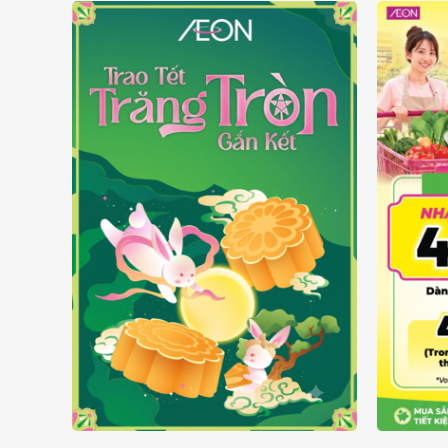
TRAO TẾT TRĂNG TRÒN GẮN
GIÁ L
KẾT 2026