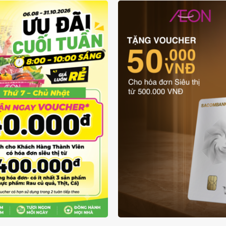
ƯU ĐÃI THẺ VẬT L
UÔN RẺ TỪ 6/8 - 31/10
SACOMBANK VIS