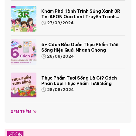
Khám Phá Hành Trình Sống Xanh 3R
Tại AEON Qua Loạt Truyện Tranh
Sinh Động Và Thú Vị
27/09/2024
5+ Cách Bảo Quản Thực Phẩm Tươi
Sống Hiệu Quả, Nhanh Chóng
28/08/2024
Thực Phẩm Tươi Sống Là Gì? Cách
Phân Loại Thực Phẩm Tươi Sống
28/08/2024
XEM THÊM