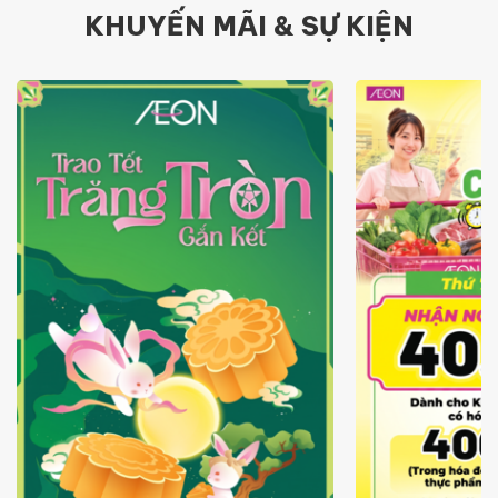
KHUYẾN MÃI & SỰ KIỆN