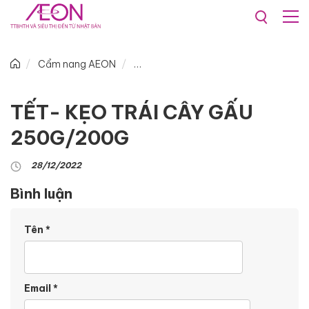
Cẩm nang AEON
TẾT- KẸO TRÁI CÂY GẤU
250G/200G
28/12/2022
Bình luận
Tên
*
Email
*