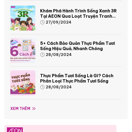
Khám Phá Hành Trình Sống Xanh 3R
Tại AEON Qua Loạt Truyện Tranh
Sinh Động Và Thú Vị
27/09/2024
5+ Cách Bảo Quản Thực Phẩm Tươi
Sống Hiệu Quả, Nhanh Chóng
28/08/2024
Thực Phẩm Tươi Sống Là Gì? Cách
Phân Loại Thực Phẩm Tươi Sống
28/08/2024
XEM THÊM