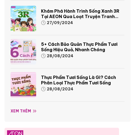
Khám Phá Hành Trình Sống Xanh 3R
Tại AEON Qua Loạt Truyện Tranh
Sinh Động Và Thú Vị
27/09/2024
5+ Cách Bảo Quản Thực Phẩm Tươi
Sống Hiệu Quả, Nhanh Chóng
28/08/2024
Thực Phẩm Tươi Sống Là Gì? Cách
Phân Loại Thực Phẩm Tươi Sống
28/08/2024
XEM THÊM