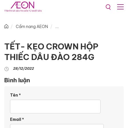
Cẩm nang AEON
TẾT- KẸO CROWN HỘP
THIẾC DÂU ĐÀO 284G
28/12/2022
Bình luận
Tên
*
Email
*