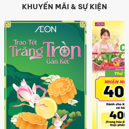
KHUYẾN MÃI & SỰ KIỆN