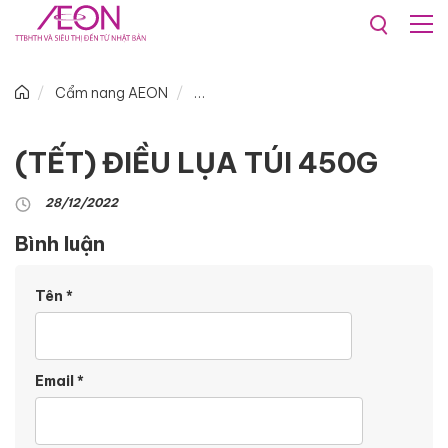
Cẩm nang AEON
(TẾT) ĐIỀU LỤA TÚI 450G
28/12/2022
Bình luận
Tên
*
Email
*