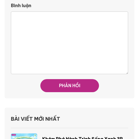
Bình luận
BÀI VIẾT MỚI NHẤT
Khám Phá Hành Trình Sống Xanh 3R