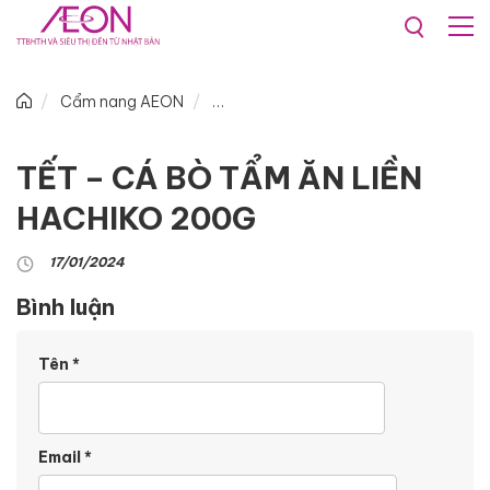
Cẩm nang AEON
TẾT – CÁ BÒ TẨM ĂN LIỀN
HACHIKO 200G
17/01/2024
Bình luận
Tên
*
Email
*