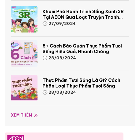
Khám Phá Hành Trình Sống Xanh 3R
Tại AEON Qua Loạt Truyện Tranh
Sinh Động Và Thú Vị
27/09/2024
5+ Cách Bảo Quản Thực Phẩm Tươi
Sống Hiệu Quả, Nhanh Chóng
28/08/2024
Thực Phẩm Tươi Sống Là Gì? Cách
Phân Loại Thực Phẩm Tươi Sống
28/08/2024
XEM THÊM