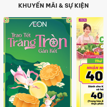
KHUYẾN MÃI & SỰ KIỆN