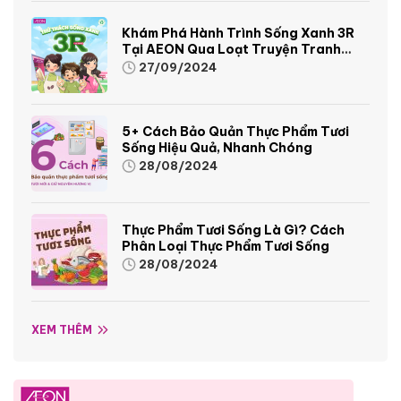
Khám Phá Hành Trình Sống Xanh 3R
Tại AEON Qua Loạt Truyện Tranh
Sinh Động Và Thú Vị
27/09/2024
5+ Cách Bảo Quản Thực Phẩm Tươi
Sống Hiệu Quả, Nhanh Chóng
28/08/2024
Thực Phẩm Tươi Sống Là Gì? Cách
Phân Loại Thực Phẩm Tươi Sống
28/08/2024
XEM THÊM