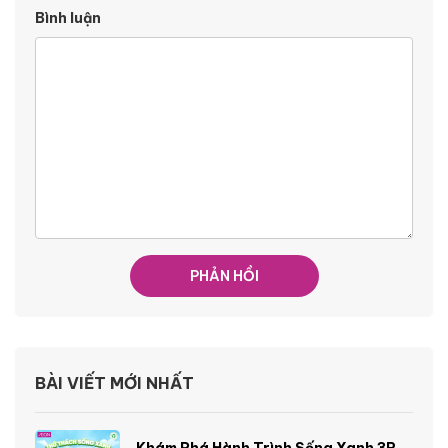
Bình luận
BÀI VIẾT MỚI NHẤT
Khám Phá Hành Trình Sống Xanh 3R