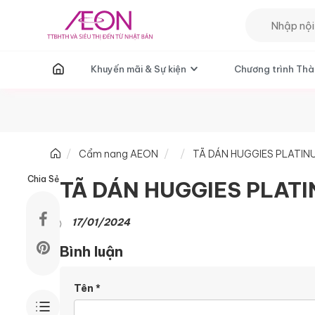
T
Khuyến mãi & Sự kiện
Chương trình Thà
Cẩm nang AEON
TÃ DÁN HUGGIES PLATI
Chia Sẻ
TÃ DÁN HUGGIES PLAT
17/01/2024
Bình luận
Tên
*