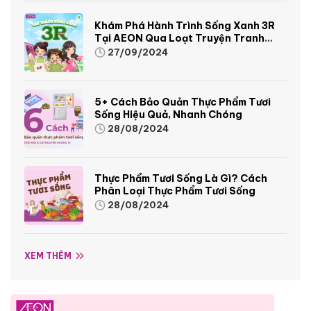
Khám Phá Hành Trình Sống Xanh 3R
Tại AEON Qua Loạt Truyện Tranh
Sinh Động Và Thú Vị
27/09/2024
5+ Cách Bảo Quản Thực Phẩm Tươi
Sống Hiệu Quả, Nhanh Chóng
28/08/2024
Thực Phẩm Tươi Sống Là Gì? Cách
Phân Loại Thực Phẩm Tươi Sống
28/08/2024
XEM THÊM