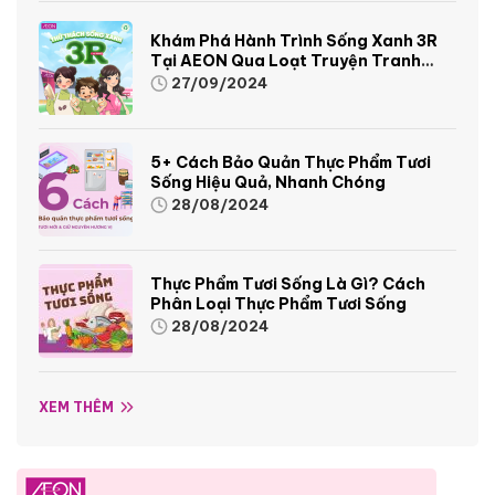
Khám Phá Hành Trình Sống Xanh 3R
Tại AEON Qua Loạt Truyện Tranh
Sinh Động Và Thú Vị
27/09/2024
5+ Cách Bảo Quản Thực Phẩm Tươi
Sống Hiệu Quả, Nhanh Chóng
28/08/2024
Thực Phẩm Tươi Sống Là Gì? Cách
Phân Loại Thực Phẩm Tươi Sống
28/08/2024
XEM THÊM