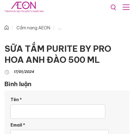
Cẩm nang AEON
SỮA TẮM PURITE BY PRO
HOA ANH ĐÀO 500 ML
17/01/2024
Bình luận
Tên
*
Email
*