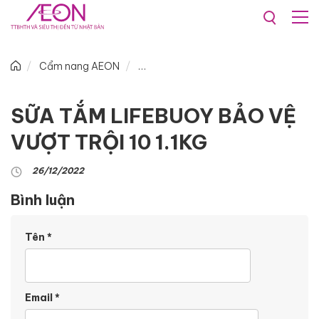
Cẩm nang AEON
SỮA TẮM LIFEBUOY BẢO VỆ
VƯỢT TRỘI 10 1.1KG
26/12/2022
Bình luận
Tên
*
Email
*