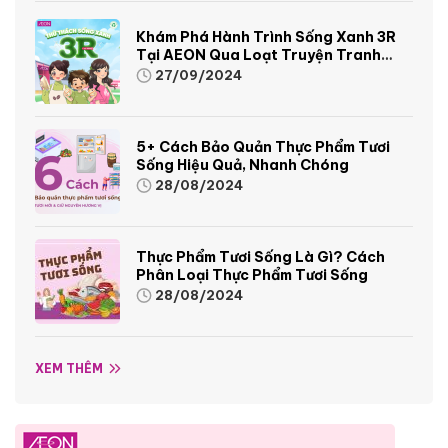
Khám Phá Hành Trình Sống Xanh 3R
Tại AEON Qua Loạt Truyện Tranh
Sinh Động Và Thú Vị
27/09/2024
5+ Cách Bảo Quản Thực Phẩm Tươi
Sống Hiệu Quả, Nhanh Chóng
28/08/2024
Thực Phẩm Tươi Sống Là Gì? Cách
Phân Loại Thực Phẩm Tươi Sống
28/08/2024
XEM THÊM