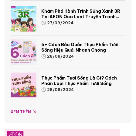
Khám Phá Hành Trình Sống Xanh 3R
Tại AEON Qua Loạt Truyện Tranh
Sinh Động Và Thú Vị
27/09/2024
5+ Cách Bảo Quản Thực Phẩm Tươi
Sống Hiệu Quả, Nhanh Chóng
28/08/2024
Thực Phẩm Tươi Sống Là Gì? Cách
Phân Loại Thực Phẩm Tươi Sống
28/08/2024
XEM THÊM