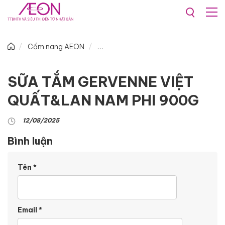
Cẩm nang AEON
SỮA TẮM GERVENNE VIỆT
QUẤT&LAN NAM PHI 900G
12/08/2025
Bình luận
Tên
*
Email
*