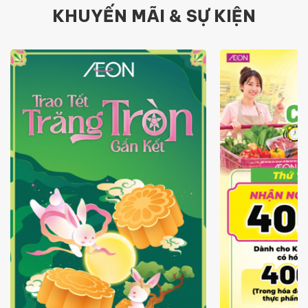
KHUYẾN MÃI & SỰ KIỆN