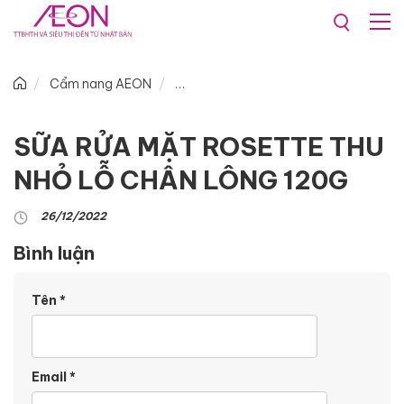
Cẩm nang AEON
SỮA RỬA MẶT ROSETTE THU
NHỎ LỖ CHÂN LÔNG 120G
26/12/2022
Bình luận
Tên
*
Email
*