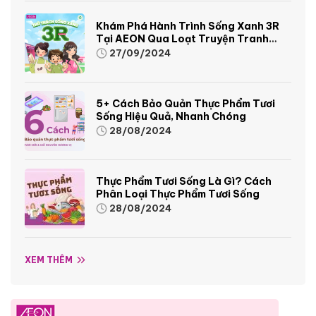
Khám Phá Hành Trình Sống Xanh 3R
Tại AEON Qua Loạt Truyện Tranh
Sinh Động Và Thú Vị
27/09/2024
5+ Cách Bảo Quản Thực Phẩm Tươi
Sống Hiệu Quả, Nhanh Chóng
28/08/2024
Thực Phẩm Tươi Sống Là Gì? Cách
Phân Loại Thực Phẩm Tươi Sống
28/08/2024
XEM THÊM