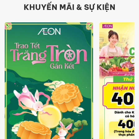
KHUYẾN MÃI & SỰ KIỆN