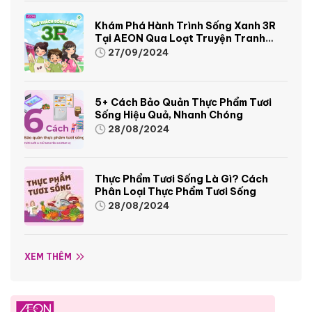
Khám Phá Hành Trình Sống Xanh 3R
Tại AEON Qua Loạt Truyện Tranh
Sinh Động Và Thú Vị
27/09/2024
5+ Cách Bảo Quản Thực Phẩm Tươi
Sống Hiệu Quả, Nhanh Chóng
28/08/2024
Thực Phẩm Tươi Sống Là Gì? Cách
Phân Loại Thực Phẩm Tươi Sống
28/08/2024
XEM THÊM