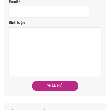
Email
*
Bình luận