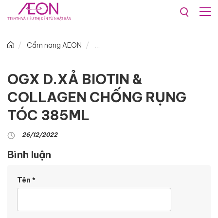
Cẩm nang AEON
OGX D.XẢ BIOTIN &
COLLAGEN CHỐNG RỤNG
TÓC 385ML
26/12/2022
Bình luận
Tên
*