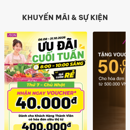
KHUYẾN MÃI & SỰ KIỆN