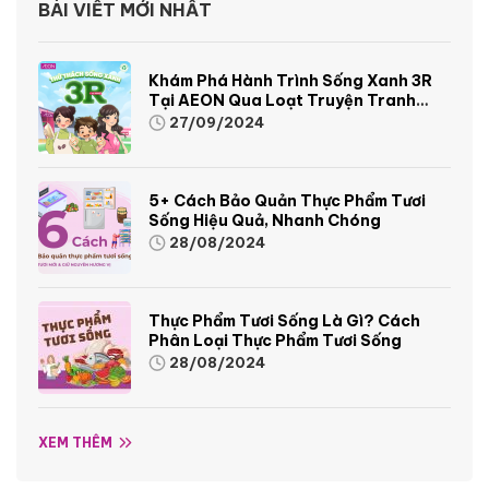
BÀI VIẾT MỚI NHẤT
Khám Phá Hành Trình Sống Xanh 3R
Tại AEON Qua Loạt Truyện Tranh
Sinh Động Và Thú Vị
27/09/2024
5+ Cách Bảo Quản Thực Phẩm Tươi
Sống Hiệu Quả, Nhanh Chóng
28/08/2024
Thực Phẩm Tươi Sống Là Gì? Cách
Phân Loại Thực Phẩm Tươi Sống
28/08/2024
XEM THÊM