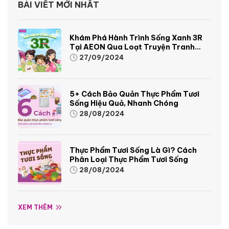
BÀI VIẾT MỚI NHẤT
Khám Phá Hành Trình Sống Xanh 3R
Tại AEON Qua Loạt Truyện Tranh
Sinh Động Và Thú Vị
27/09/2024
5+ Cách Bảo Quản Thực Phẩm Tươi
Sống Hiệu Quả, Nhanh Chóng
28/08/2024
Thực Phẩm Tươi Sống Là Gì? Cách
Phân Loại Thực Phẩm Tươi Sống
28/08/2024
XEM THÊM