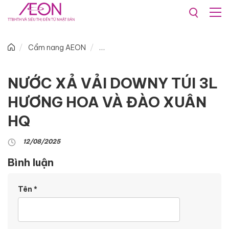
Cẩm nang AEON
NƯỚC XẢ VẢI DOWNY TÚI 3L
HƯƠNG HOA VÀ ĐÀO XUÂN
HQ
12/08/2025
Bình luận
Tên
*