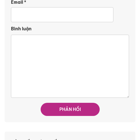
Email
*
Bình luận