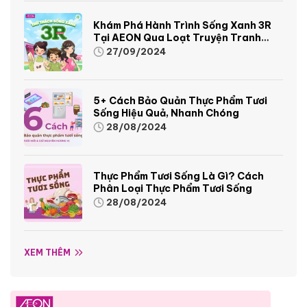
Khám Phá Hành Trình Sống Xanh 3R
Tại AEON Qua Loạt Truyện Tranh
Sinh Động Và Thú Vị
27/09/2024
5+ Cách Bảo Quản Thực Phẩm Tươi
Sống Hiệu Quả, Nhanh Chóng
28/08/2024
Thực Phẩm Tươi Sống Là Gì? Cách
Phân Loại Thực Phẩm Tươi Sống
28/08/2024
XEM THÊM