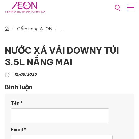
Cẩm nang AEON
NƯỚC XẢ VẢI DOWNY TÚI
3.5L NẮNG MAI
12/08/2025
Bình luận
Tên
*
Email
*