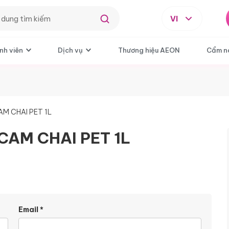
VI
nh viên
Dịch vụ
Thương hiệu AEON
Cẩm n
M CHAI PET 1L
CAM CHAI PET 1L
Email
*