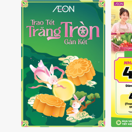
TRAO TẾT TRĂNG TRÒN GẮN
GIÁ L
KẾT 2026