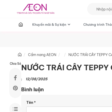
T
Khuyến mãi & Sự kiện
Chương trình Thà
Cẩm nang AEON
NƯỚC TRÁI CÂY TEPPY CA
Chia Sẻ
NƯỚC TRÁI CÂY TEPPY 
12/08/2025
Bình luận
Tên
*