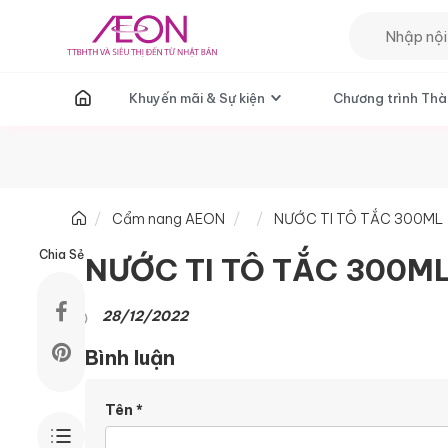
T
Khuyến mãi & Sự kiện
Chương trình Thà
Cẩm nang AEON
NƯỚC TI TÔ TẮC 300ML
Chia Sẻ
NƯỚC TI TÔ TẮC 300M
28/12/2022
Bình luận
Tên
*