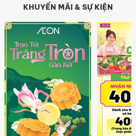
KHUYẾN MÃI & SỰ KIỆN