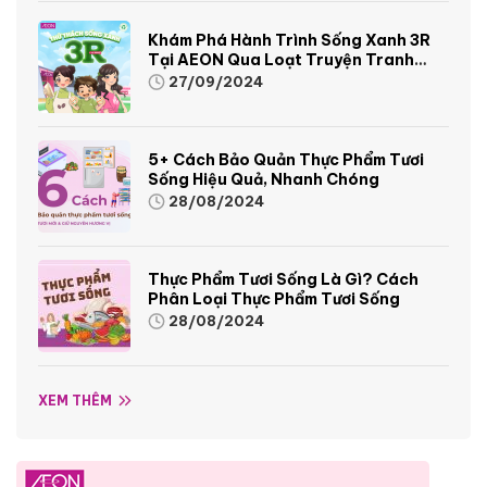
Khám Phá Hành Trình Sống Xanh 3R
Tại AEON Qua Loạt Truyện Tranh
Sinh Động Và Thú Vị
27/09/2024
5+ Cách Bảo Quản Thực Phẩm Tươi
Sống Hiệu Quả, Nhanh Chóng
28/08/2024
Thực Phẩm Tươi Sống Là Gì? Cách
Phân Loại Thực Phẩm Tươi Sống
28/08/2024
XEM THÊM