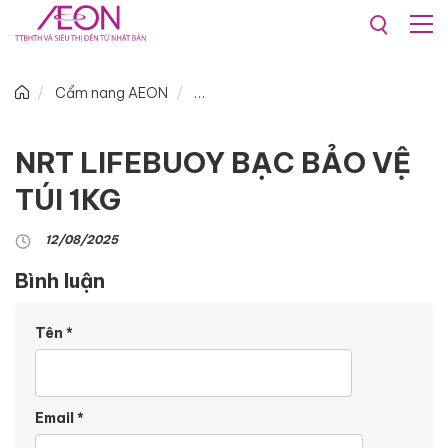
Cẩm nang AEON
NRT LIFEBUOY BẠC BẢO VỆ
TÚI 1KG
12/08/2025
Bình luận
Tên
*
Email
*