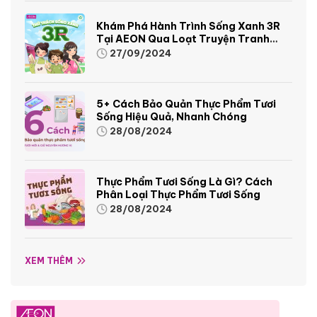
Khám Phá Hành Trình Sống Xanh 3R
Tại AEON Qua Loạt Truyện Tranh
Sinh Động Và Thú Vị
27/09/2024
5+ Cách Bảo Quản Thực Phẩm Tươi
Sống Hiệu Quả, Nhanh Chóng
28/08/2024
Thực Phẩm Tươi Sống Là Gì? Cách
Phân Loại Thực Phẩm Tươi Sống
28/08/2024
XEM THÊM