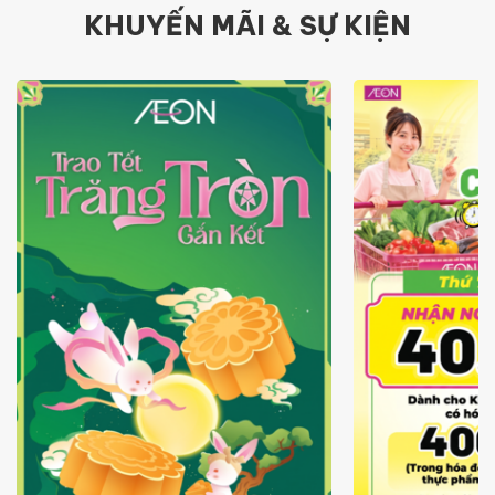
KHUYẾN MÃI & SỰ KIỆN