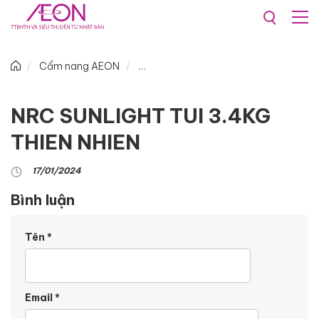
Cẩm nang AEON
NRC SUNLIGHT TUI 3.4KG
THIEN NHIEN
17/01/2024
Bình luận
Tên
*
Email
*