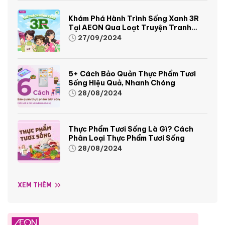
Khám Phá Hành Trình Sống Xanh 3R
Tại AEON Qua Loạt Truyện Tranh
Sinh Động Và Thú Vị
27/09/2024
5+ Cách Bảo Quản Thực Phẩm Tươi
Sống Hiệu Quả, Nhanh Chóng
28/08/2024
Thực Phẩm Tươi Sống Là Gì? Cách
Phân Loại Thực Phẩm Tươi Sống
28/08/2024
XEM THÊM