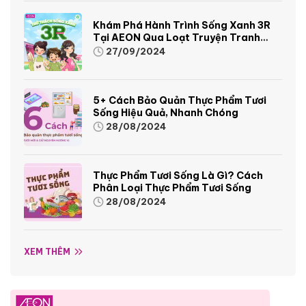
Khám Phá Hành Trình Sống Xanh 3R
Tại AEON Qua Loạt Truyện Tranh
Sinh Động Và Thú Vị
27/09/2024
5+ Cách Bảo Quản Thực Phẩm Tươi
Sống Hiệu Quả, Nhanh Chóng
28/08/2024
Thực Phẩm Tươi Sống Là Gì? Cách
Phân Loại Thực Phẩm Tươi Sống
28/08/2024
XEM THÊM