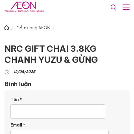
Cẩm nang AEON
NRC GIFT CHAI 3.8KG
CHANH YUZU & GỪNG
12/08/2025
Bình luận
Tên
*
Email
*