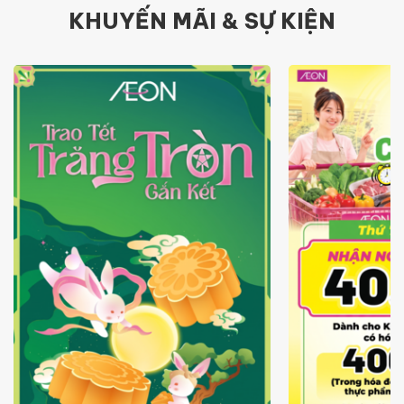
KHUYẾN MÃI & SỰ KIỆN