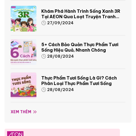
Khám Phá Hành Trình Sống Xanh 3R
Tại AEON Qua Loạt Truyện Tranh
Sinh Động Và Thú Vị
27/09/2024
5+ Cách Bảo Quản Thực Phẩm Tươi
Sống Hiệu Quả, Nhanh Chóng
28/08/2024
Thực Phẩm Tươi Sống Là Gì? Cách
Phân Loại Thực Phẩm Tươi Sống
28/08/2024
XEM THÊM