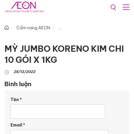
Cẩm nang AEON
MỲ JUMBO KORENO KIM CHI
10 GÓI X 1KG
28/12/2022
Bình luận
Tên
*
Email
*