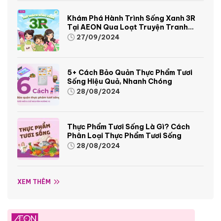
Khám Phá Hành Trình Sống Xanh 3R
Tại AEON Qua Loạt Truyện Tranh
Sinh Động Và Thú Vị
27/09/2024
5+ Cách Bảo Quản Thực Phẩm Tươi
Sống Hiệu Quả, Nhanh Chóng
28/08/2024
Thực Phẩm Tươi Sống Là Gì? Cách
Phân Loại Thực Phẩm Tươi Sống
28/08/2024
XEM THÊM