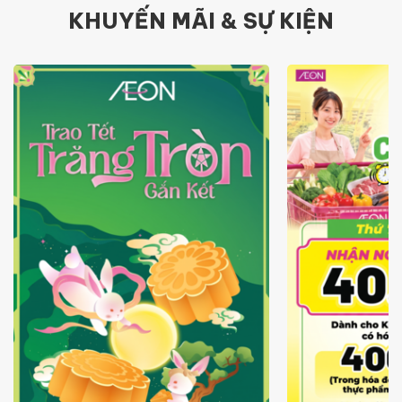
KHUYẾN MÃI & SỰ KIỆN