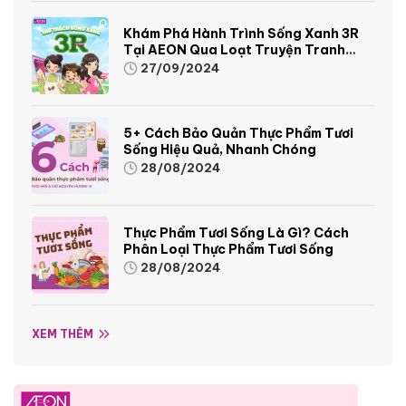
Khám Phá Hành Trình Sống Xanh 3R
Tại AEON Qua Loạt Truyện Tranh
Sinh Động Và Thú Vị
27/09/2024
5+ Cách Bảo Quản Thực Phẩm Tươi
Sống Hiệu Quả, Nhanh Chóng
28/08/2024
Thực Phẩm Tươi Sống Là Gì? Cách
Phân Loại Thực Phẩm Tươi Sống
28/08/2024
XEM THÊM