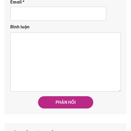
Email
*
Bình luận