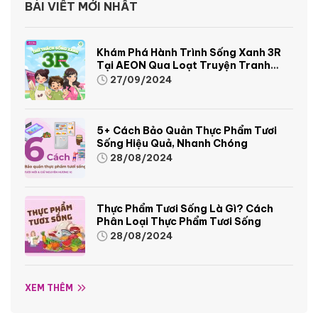
BÀI VIẾT MỚI NHẤT
Khám Phá Hành Trình Sống Xanh 3R
Tại AEON Qua Loạt Truyện Tranh
Sinh Động Và Thú Vị
27/09/2024
5+ Cách Bảo Quản Thực Phẩm Tươi
Sống Hiệu Quả, Nhanh Chóng
28/08/2024
Thực Phẩm Tươi Sống Là Gì? Cách
Phân Loại Thực Phẩm Tươi Sống
28/08/2024
XEM THÊM