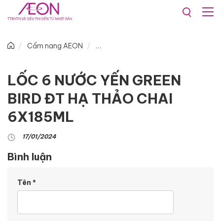
Cẩm nang AEON
LỐC 6 NƯỚC YẾN GREEN
BIRD ĐT HẠ THẢO CHAI
6X185ML
17/01/2024
Bình luận
Tên
*