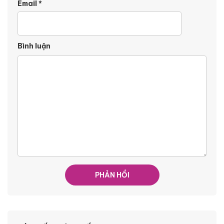
Email
*
Bình luận