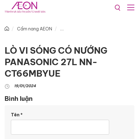
Cẩm nang AEON
LÒ VI SÓNG CÓ NƯỚNG
PANASONIC 27L NN-
CT66MBYUE
19/01/2024
Bình luận
Tên
*