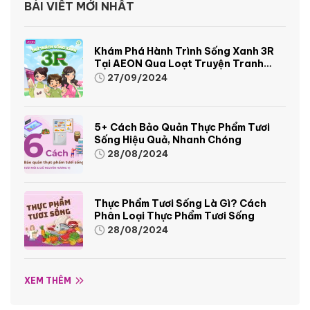
BÀI VIẾT MỚI NHẤT
Khám Phá Hành Trình Sống Xanh 3R
Tại AEON Qua Loạt Truyện Tranh
Sinh Động Và Thú Vị
27/09/2024
5+ Cách Bảo Quản Thực Phẩm Tươi
Sống Hiệu Quả, Nhanh Chóng
28/08/2024
Thực Phẩm Tươi Sống Là Gì? Cách
Phân Loại Thực Phẩm Tươi Sống
28/08/2024
XEM THÊM